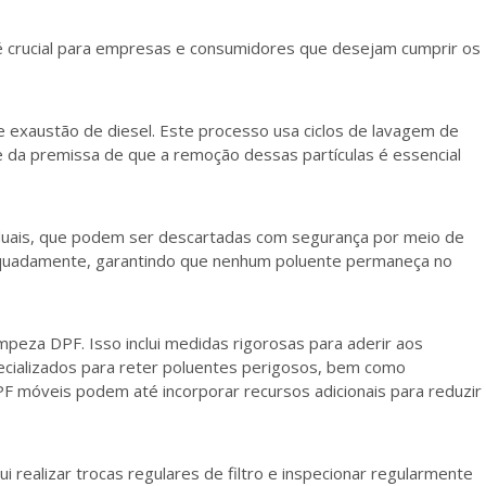
 é crucial para empresas e consumidores que desejam cumprir os
 exaustão de diesel. Este processo usa ciclos de lavagem de
te da premissa de que a remoção dessas partículas é essencial
iduais, que podem ser descartadas com segurança por meio de
equadamente, garantindo que nenhum poluente permaneça no
mpeza DPF. Isso inclui medidas rigorosas para aderir aos
pecializados para reter poluentes perigosos, bem como
 móveis podem até incorporar recursos adicionais para reduzir
realizar trocas regulares de filtro e inspecionar regularmente