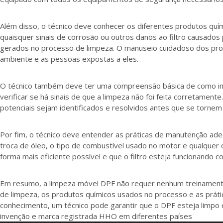
Além disso, o técnico deve conhecer os diferentes produtos químic
quaisquer sinais de corrosão ou outros danos ao filtro causad
gerados no processo de limpeza. O manuseio cuidadoso dos prod
ambiente e as pessoas expostas a eles.
O técnico também deve ter uma compreensão básica de como insp
verificar se há sinais de que a limpeza não foi feita corretamen
potenciais sejam identificados e resolvidos antes que se torne
Por fim, o técnico deve entender as práticas de manutenção adeq
troca de óleo, o tipo de combustível usado no motor e qualquer
forma mais eficiente possível e que o filtro esteja funcionando 
Em resumo, a limpeza móvel DPF não requer nenhum treinamento 
de limpeza, os produtos químicos usados no processo e as prá
conhecimento, um técnico pode garantir que o DPF esteja limpo
invenção e marca registrada HHO em diferentes países