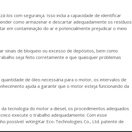
á-los com segurança. Isso inclui a capacidade de identificar
 entender como armazenar e descartar adequadamente os resíduos
tar em contaminação do ar e potencialmente prejudicar o meio
ar sinais de bloqueio ou excesso de depósitos, bem como
o trabalho seja feito corretamente e que quaisquer problemas
a quantidade de óleo necessária para o motor, os intervalos de
onhecimento ajuda a garantir que o motor esteja funcionando da
o da tecnologia do motor a diesel, os procedimentos adequados
técnico execute o trabalho adequadamente. Com esse
o possível. wKingKar Eco-Technologies Co., Ltd. patente de