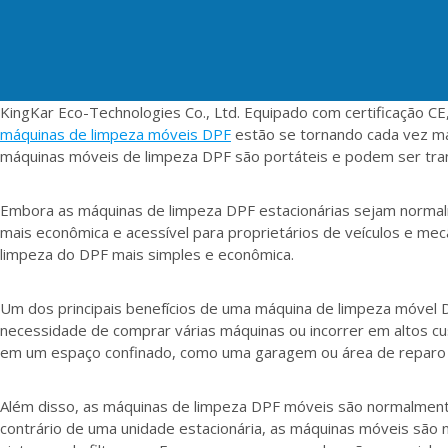
KingKar Eco-Technologies Co., Ltd. Equipado com certificação C
máquinas de limpeza móveis DPF
estão se tornando cada vez ma
máquinas móveis de limpeza DPF são portáteis e podem ser trans
Embora as máquinas de limpeza DPF estacionárias sejam normal
mais econômica e acessível para proprietários de veículos e me
limpeza do DPF mais simples e econômica.
Um dos principais benefícios de uma máquina de limpeza móvel DP
necessidade de comprar várias máquinas ou incorrer em altos c
em um espaço confinado, como uma garagem ou área de reparo d
Além disso, as máquinas de limpeza DPF móveis são normalmente
contrário de uma unidade estacionária, as máquinas móveis são