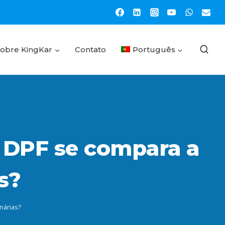
Sobre KingKar
Contato
Português
DPF se compara a
s?
nárias?