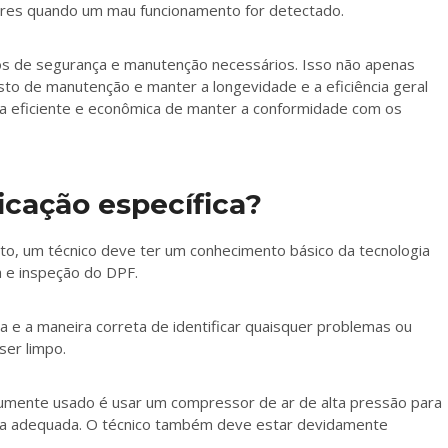
dores quando um mau funcionamento for detectado.
os de segurança e manutenção necessários. Isso não apenas
o de manutenção e manter a longevidade e a eficiência geral
a eficiente e econômica de manter a conformidade com os
icação específica?
to, um técnico deve ter um conhecimento básico da tecnologia
 e inspeção do DPF.
ra e a maneira correta de identificar quaisquer problemas ou
ser limpo.
umente usado é usar um compressor de ar de alta pressão para
mpeza adequada. O técnico também deve estar devidamente