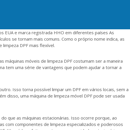
 dos EUA e marca registrada HHO em diferentes países As
culos se tornam mais comuns. Como o próprio nome indica, as
 limpeza DPF mais flexível.
 as máquinas móveis de limpeza DPF costumam ser a maneira
uina tem uma série de vantagens que podem ajudar a tornar a
utro. Isso torna possível limpar um DPF em vários locais, sem a
Além disso, uma máquina de limpeza móvel DPF pode ser usada
do que as máquinas estacionárias. Isso ocorre porque, ao
padas com componentes de limpeza especializados e poderosos