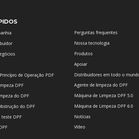
PIDOS
Perguntas frequentes
panhia
Nossa tecnologia
buidor
Produtos
egócios
Apoiar
Distribuidores em todo o mund
Princípio de Operação PDF
Agente de limpeza do DPF
impeza DPF
Máquina de Limpeza DPF 5.0
impeza do DPF
Máquina de Limpeza DPF 6.0
Obstrução do DPF
Notícias
 teste DPF
Vídeo
 DPF