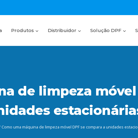
a
Produtos
Distribuidor
Solução DPF
a de limpeza móvel 
nidades estacionária
/
Como uma máquina de limpeza móvel DPF se compara a unidades estacio