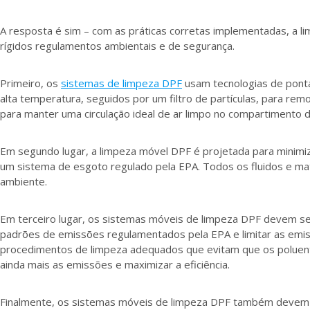
A resposta é sim – com as práticas corretas implementadas, a 
rígidos regulamentos ambientais e de segurança.
Primeiro, os
sistemas de limpeza DPF
usam tecnologias de ponta
alta temperatura, seguidos por um filtro de partículas, para re
para manter uma circulação ideal de ar limpo no compartimento d
Em segundo lugar, a limpeza móvel DPF é projetada para minimi
um sistema de esgoto regulado pela EPA. Todos os fluidos e m
ambiente.
Em terceiro lugar, os sistemas móveis de limpeza DPF devem segu
padrões de emissões regulamentados pela EPA e limitar as emissõ
procedimentos de limpeza adequados que evitam que os poluente
ainda mais as emissões e maximizar a eficiência.
Finalmente, os sistemas móveis de limpeza DPF também devem ser