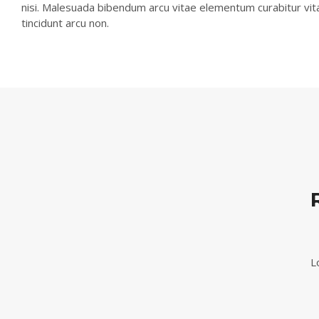
nisi. Malesuada bibendum arcu vitae elementum curabitur vitae
tincidunt arcu non.
L