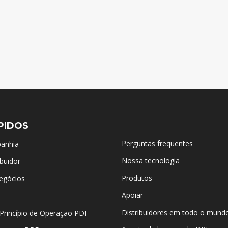
PIDOS
Perguntas frequentes
panhia
Nossa tecnologia
buidor
Produtos
egócios
Apoiar
Distribuidores em todo o mund
Princípio de Operação PDF