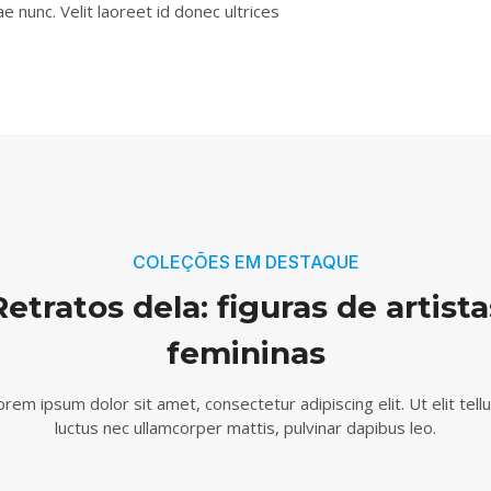
 nunc. Velit laoreet id donec ultrices
COLEÇÕES EM DESTAQUE
Retratos dela: figuras de artista
femininas
orem ipsum dolor sit amet, consectetur adipiscing elit. Ut elit tellu
luctus nec ullamcorper mattis, pulvinar dapibus leo.