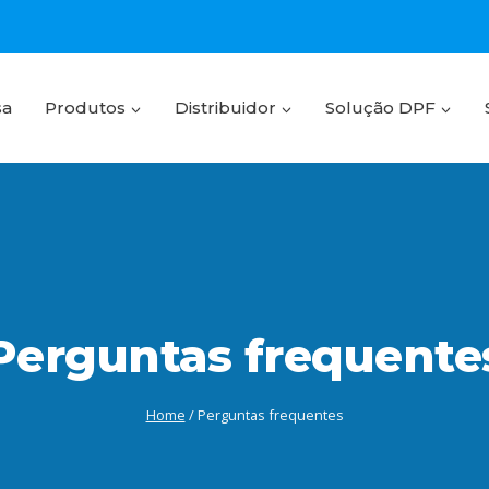
sa
Produtos
Distribuidor
Solução DPF
Perguntas frequente
Home
/
Perguntas frequentes