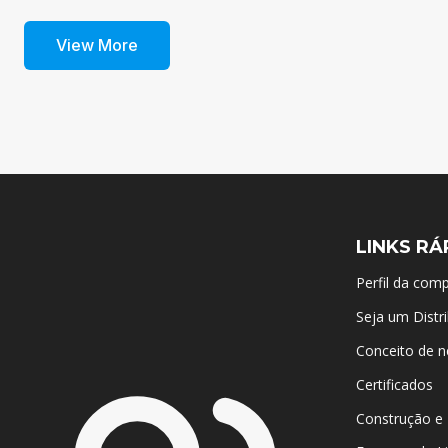
View More
LINKS RÁ
Perfil da com
Seja um Distri
Conceito de n
Certificados
Construção e 