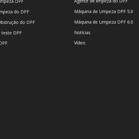
Agente de limpeza do DPF
impeza DPF
Máquina de Limpeza DPF 5.0
impeza do DPF
Máquina de Limpeza DPF 6.0
Obstrução do DPF
Notícias
 teste DPF
Vídeo
 DPF