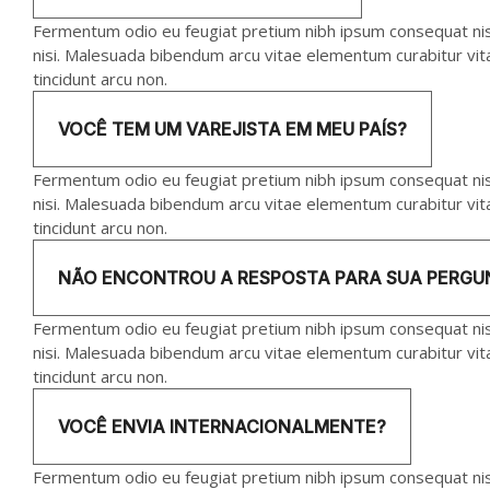
Fermentum odio eu feugiat pretium nibh ipsum consequat nisl.
nisi. Malesuada bibendum arcu vitae elementum curabitur vitae
tincidunt arcu non.
VOCÊ TEM UM VAREJISTA EM MEU PAÍS?
Fermentum odio eu feugiat pretium nibh ipsum consequat nisl.
nisi. Malesuada bibendum arcu vitae elementum curabitur vitae
tincidunt arcu non.
NÃO ENCONTROU A RESPOSTA PARA SUA PERGU
Fermentum odio eu feugiat pretium nibh ipsum consequat nisl.
nisi. Malesuada bibendum arcu vitae elementum curabitur vitae
tincidunt arcu non.
VOCÊ ENVIA INTERNACIONALMENTE?
Fermentum odio eu feugiat pretium nibh ipsum consequat nisl.