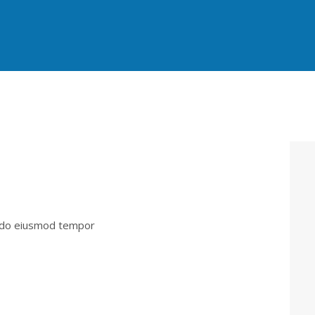
ed do eiusmod tempor