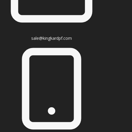
sale@kingkardpf.com