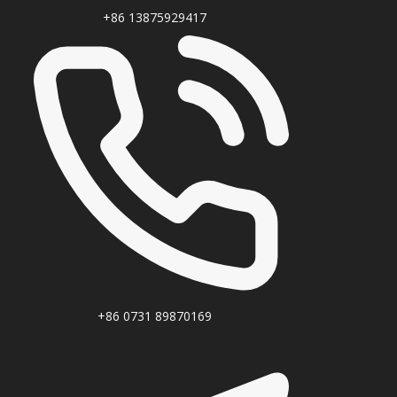
+86 13875929417
+86 0731 89870169